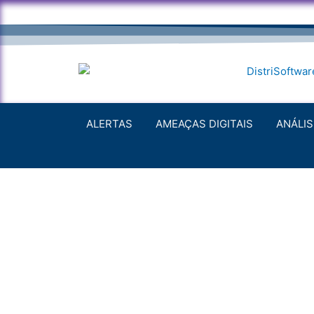
Ir
para
o
conteúdo
ALERTAS
AMEAÇAS DIGITAIS
ANÁLI