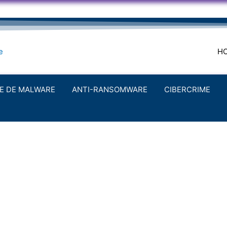
HO
SE DE MALWARE
ANTI-RANSOMWARE
CIBERCRIME