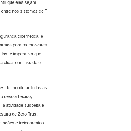
ntir que eles sejam
 entre nos sistemas de TI
gurança cibernética, é
entrada para os malwares.
las, é imperativo que
clicar em links de e-
es de monitorar todas as
sso desconhecido,
 a atividade suspeita é
ostura de Zero Trust
entações e treinamentos