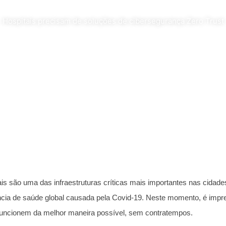
Hospitais precisam de soluções de cibersegurança Zero Trust
is são uma das infraestruturas críticas mais importantes nas cidad
cia de saúde global causada pela Covid-19. Neste momento, é impre
 funcionem da melhor maneira possível, sem contratempos.