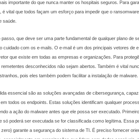
ais importante do que nunca manter os hospitais seguros. Para gara
, é vital que todos façam um esforço para impedir que o ransomware
e saúde.
 passo, que deve ser uma parte fundamental de qualquer plano de se
o cuidado com os e-mails. O e-mail é um dos principais vetores de 
etor que existe em todas as empresas e organizações. Para protegê-
 remetentes desconhecidos não sejam abertos. Também é vital nunca 
stranhos, pois eles também podem facilitar a instalação de malware.
ida essencial são as soluções avançadas de cibersegurança, capaz
 em todos os endpoints. Estas soluções identificam qualquer proce
ndo a ação do malware antes que ele possa ser executado. Primeiro,
e só poderá ser executada se for classificada como legítima. Essa p
 zero) garante a segurança do sistema de TI. É preciso fornecer ori