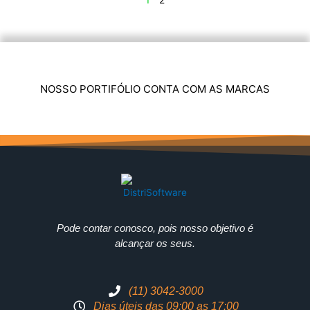
1
2
NOSSO PORTIFÓLIO CONTA COM AS MARCAS
Pode contar conosco, pois nosso objetivo é
alcançar os seus.
(11) 3042-3000
Dias úteis das 09:00 as 17:00