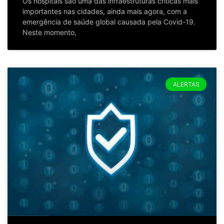
Os hospitais são uma das infraestruturas críticas mais
importantes nas cidades, ainda mais agora, com a
emergência de saúde global causada pela Covid-19.
Neste momento,
ALERTAS